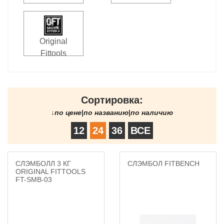
Original
Fittools
Сортировка:
↓
по цене
|
по названию
|
по наличию
12
24
36
ВСЕ
СЛЭМБОЛЛ 3 КГ
СЛЭМБОЛ FITBENCH
ORIGINAL FITTOOLS
FT-SMB-03