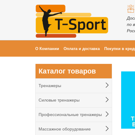
Дос
по 
Рос
О Компании
Оплата и доставка
Покупки в кред
Каталог товаров
Тренажеры
Силовые тренажеры
Профессиональные тренажеры
Массажное оборудование