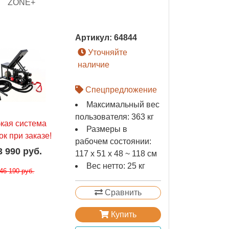
ZONE+
Артикул:
64844
Уточняйте
наличие
Спецпредложение
Максимальный вес
пользователя: 363 кг
бкая система
Размеры в
ок при заказе!
рабочем состоянии:
3 990 руб.
117 х 51 х 48 ~ 118 см
Вес нетто: 25 кг
46 190 руб.
Сравнить
Купить