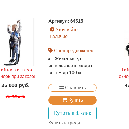
Артикул:
64515
Уточняйте
наличие
Спецпредложение
Жилет могут
использовать люди с
Гибкая система
Ги
весом до 100 кг
кидок при заказе!
скид
35 000 руб.
4
Сравнить
36 750 руб.
Купить
Купить в 1 клик
Купить в кредит