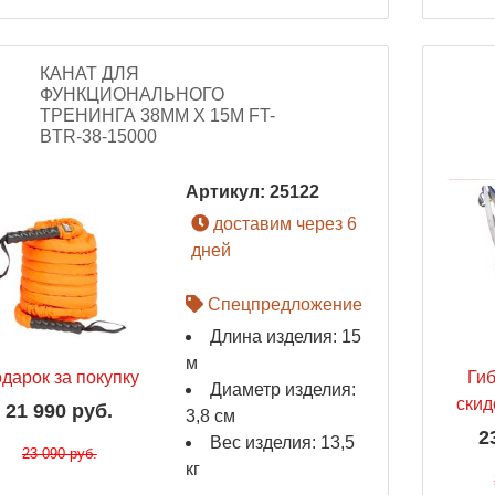
КАНАТ ДЛЯ
ФУНКЦИОНАЛЬНОГО
ТРЕНИНГА 38ММ Х 15М FT-
BTR-38-15000
Артикул:
25122
доставим через 6
дней
Спецпредложение
Длина изделия: 15
м
дарок за покупку
Ги
Диаметр изделия:
скид
21 990 руб.
3,8 см
2
Вес изделия: 13,5
23 090 руб.
кг