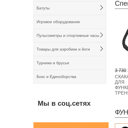
Спе
Батуты
Игровое оборудование
Пульсометры и спортивные часы
Товары для аэробики и йоги
Турники и брусья
3 730
Бокс и Единоборства
СКАК
ДЛЯ
ФУНК
ТРЕН
Мы в соц.сетях
ФУН