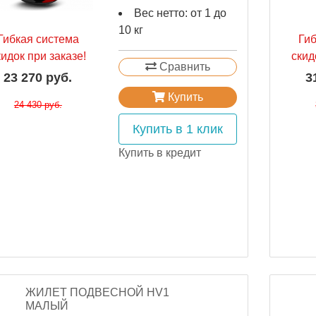
Вес нетто: от 1 до
10 кг
Гибкая система
Ги
кидок при заказе!
скид
Сравнить
23 270 руб.
3
Купить
24 430 руб.
Купить в 1 клик
Купить в кредит
ЖИЛЕТ ПОДВЕСНОЙ HV1
МАЛЫЙ