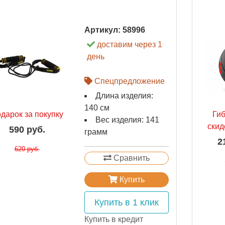
Артикул:
58996
доставим через 1
день
Спецпредложение
Длина изделия:
140 см
дарок за покупку
Ги
Вес изделия: 141
скид
590 руб.
грамм
2
620 руб.
Сравнить
Купить
Купить в 1 клик
Купить в кредит