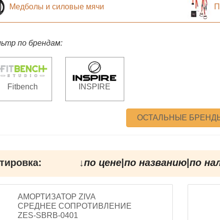
Медболы и силовые мячи
П
ьтр по брендам:
Fitbench
INSPIRE
ОСТАЛЬНЫЕ БРЕНД
тировка:
↓
по цене
|
по названию
|
по на
АМОРТИЗАТОР ZIVA
СРЕДНЕЕ СОПРОТИВЛЕНИЕ
ZES-SBRB-0401