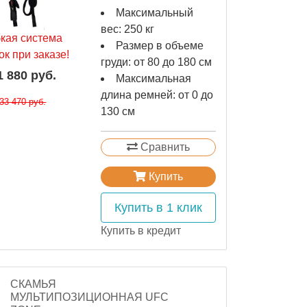
Максимальный
вес: 250 кг
бкая система
Размер в объеме
ок при заказе!
груди: от 80 до 180 см
1 880 руб.
Максимальная
длина ремней: от 0 до
33 470 руб.
130 см
Сравнить
Купить
Купить в 1 клик
Купить в кредит
СКАМЬЯ
МУЛЬТИПОЗИЦИОННАЯ UFC