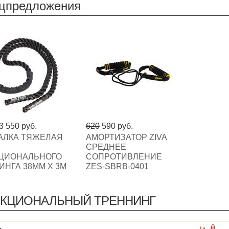
цпредложения
3 550 руб.
620
590 руб.
АЛКА ТЯЖЕЛАЯ
АМОРТИЗАТОР ZIVA
СРЕДНЕЕ
ЦИОНАЛЬНОГО
СОПРОТИВЛЕНИЕ
ИНГА 38ММ X 3М
ZES-SBRB-0401
КЦИОНАЛЬНЫЙ ТРЕННИНГ