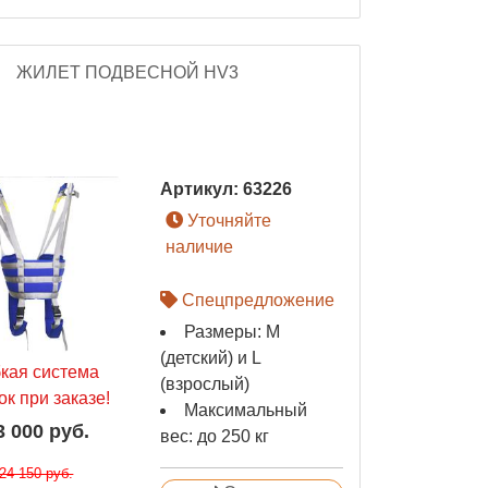
ЖИЛЕТ ПОДВЕСНОЙ HV3
Артикул:
63226
Уточняйте
наличие
Спецпредложение
Размеры: М
(детский) и L
бкая система
(взрослый)
ок при заказе!
Максимальный
3 000 руб.
вес: до 250 кг
24 150 руб.