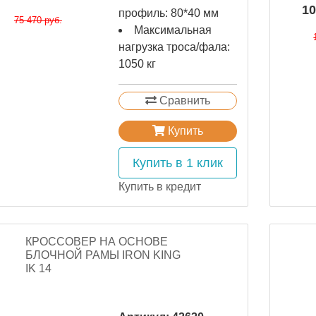
10
профиль: 80*40 мм
75 470 руб.
Максимальная
нагрузка троса/фала:
1050 кг
Сравнить
Купить
Купить в 1 клик
Купить в кредит
КРОССОВЕР НА ОСНОВЕ
БЛОЧНОЙ РАМЫ IRON KING
IK 14