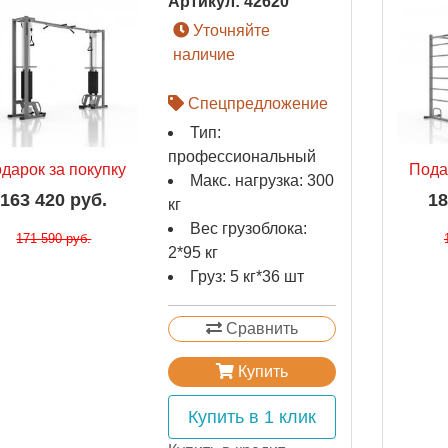
Артикул:
42620
Уточняйте
наличие
Спецпредложение
Тип:
профессиональный
дарок за покупку
Пода
Макс. нагрузка: 300
163 420 руб.
18
кг
Вес грузоблока:
171 590 руб.
2*95 кг
Груз: 5 кг*36 шт
Сравнить
Купить
Купить в 1 клик