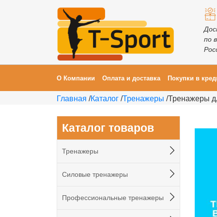
Дос
по 
Рос
О Компании
Оплата и доставка
Покупки в кред
Главная
/
Каталог
/
Тренажеры
/
Тренажеры д
Каталог товаров
Тренажеры
Силовые тренажеры
Профессиональные тренажеры