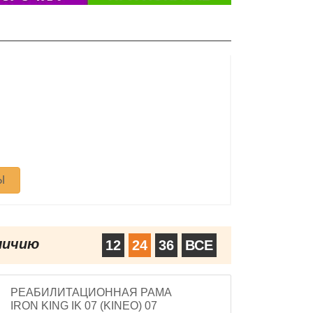
Ы
личию
12
24
36
ВСЕ
РЕАБИЛИТАЦИОННАЯ РАМА
IRON KING IK 07 (KINEO) 07