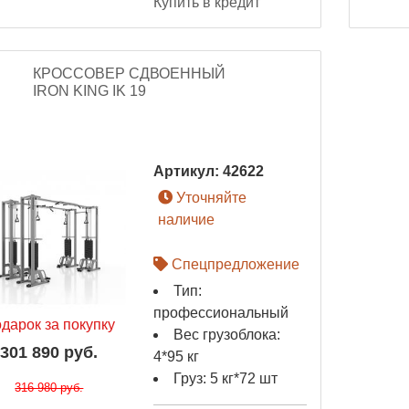
Купить в кредит
КРОССОВЕР СДВОЕННЫЙ
IRON KING IK 19
Артикул:
42622
Уточняйте
наличие
Спецпредложение
Тип:
профессиональный
дарок за покупку
Вес грузоблока:
301 890 руб.
4*95 кг
Груз: 5 кг*72 шт
316 980 руб.