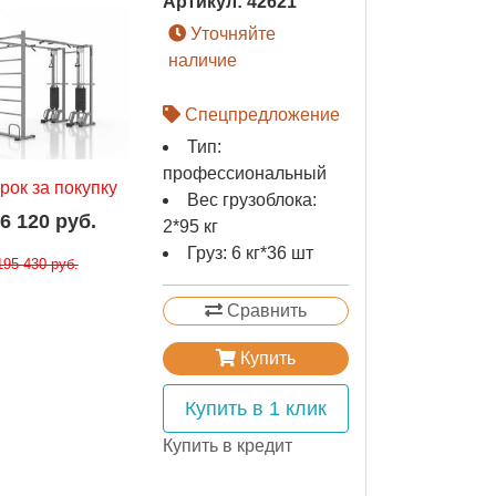
Артикул:
42621
Уточняйте
наличие
Спецпредложение
Тип:
профессиональный
рок за покупку
Вес грузоблока:
6 120 руб.
2*95 кг
Груз: 6 кг*36 шт
195 430 руб.
Сравнить
Купить
Купить в 1 клик
Купить в кредит