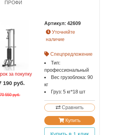
ПРОФИ
Артикул:
42609
Уточняйте
наличие
Спецпредложение
Тип:
профессиональный
рок за покупку
Вес грузоблока: 90
7 190 руб.
кг
Груз: 5 кг*18 шт
70 550 руб.
Сравнить
Купить
Купить в 1 клик