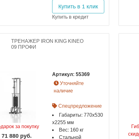
Купить в 1 клик
Купить в кредит
ТРЕНАЖЕР IRON KING KINEO
09 ПРОФИ
Артикул:
55369
Уточняйте
наличие
Спецпредложение
Габариты: 770x530
x2255 мм
дарок за покупку
Ги
Вес: 160 кг
скид
71 880 руб.
Стальной