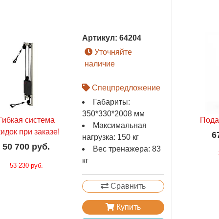
Артикул:
64204
Уточняйте
наличие
Спецпредложение
Габариты:
350*330*2008 мм
Гибкая система
Пода
Максимальная
кидок при заказе!
6
нагрузка: 150 кг
50 700 руб.
Вес тренажера: 83
кг
53 230 руб.
Сравнить
Купить