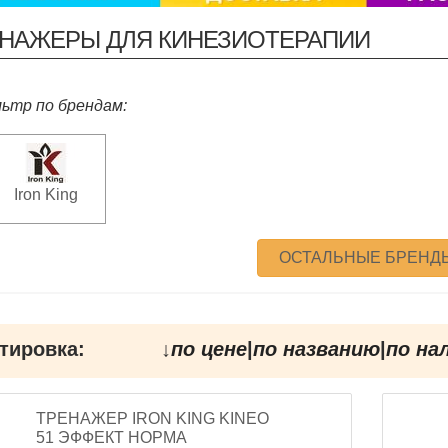
НАЖЕРЫ ДЛЯ КИНЕЗИОТЕРАПИИ
ьтр по брендам:
Iron King
ОСТАЛЬНЫЕ БРЕНД
тировка:
↓
по цене
|
по названию
|
по на
ТРЕНАЖЕР IRON KING KINEO
51 ЭФФЕКТ НОРМА