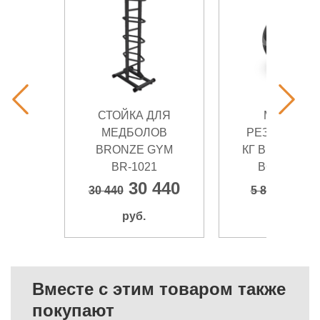
СТОЙКА ДЛЯ
МЕДБОЛ
МЕДБОЛОВ
РЕЗИНОВЫЙ
BRONZE GYM
КГ BRONZE 
BR-1021
BG-FA-MB8
30 440
5 87
30 440
5 870
руб.
руб.
Вместе с этим товаром также
покупают