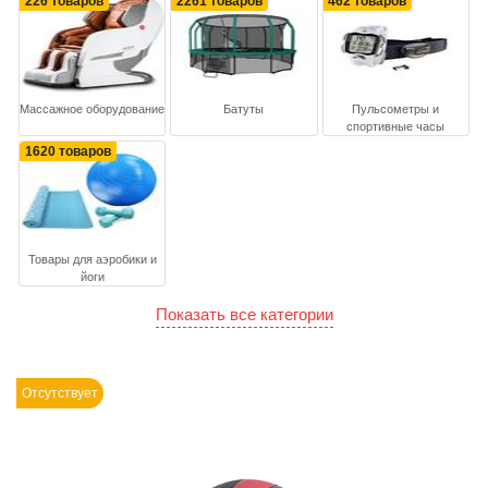
226 товаров
2261 товаров
462 товаров
Массажное оборудование
Батуты
Пульсометры и
спортивные часы
1620 товаров
Товары для аэробики и
йоги
Показать все категории
Отсутствует