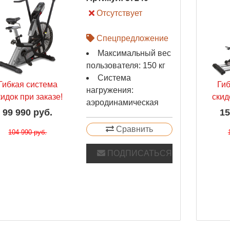
Отсутствует
Спецпредложение
Максимальный вес
пользователя: 150 кг
Система
Гибкая система
Ги
нагружения:
кидок при заказе!
скид
аэродинамическая
99 990 руб.
15
Сравнить
104 990 руб.
ПОДПИСАТЬСЯ