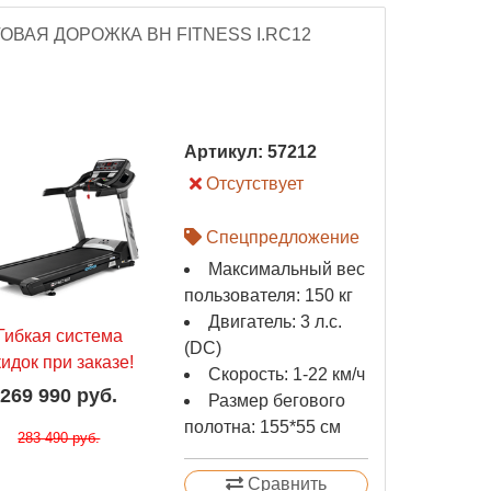
ОВАЯ ДОРОЖКА BH FITNESS I.RC12
Артикул:
57212
Отсутствует
Спецпредложение
Максимальный вес
пользователя: 150 кг
Двигатель: 3 л.с.
Гибкая система
(DC)
кидок при заказе!
Скорость: 1-22 км/ч
269 990 руб.
Размер бегового
полотна: 155*55 см
283 490 руб.
Сравнить