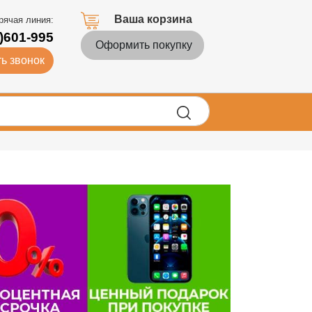
Ваша корзина
рячая линия:
)601-995
Оформить покупку
ь звонок