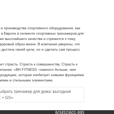
и производства спортивного оборудования, как
 в Европе в сегменте спортивных тренажеров для
е высочайшего качества и стремится к тому,
доровый образ жизни. В компании уверены, что
достичь своей цели, но и сделать сам процесс
 страсть. Страсть к совершенству. Страсть к
омпании: «BH FITNESS –намного больше, чем
продукцию, которая изобилует новыми функциями
гиями и стильными элементами.
ыбрать тренажер для дома: выгодная
E + GS»
8(3452)601-995