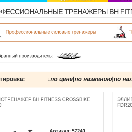
ФЕССИОНАЛЬНЫЕ ТРЕНАЖЕРЫ BH FIT
Профессиональные силовые тренажеры
П
ранный производитель:
тировка:
↓
по цене
|
по названию
|
по на
ЛОТРЕНАЖЕР BH FITNESS CROSSBIKE
ЭЛЛИ
0
FDR2
Артикул:
57240