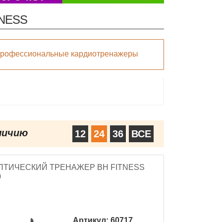
NESS
рофессиональные кардиотренажеры
личию
12
24
36
ВСЕ
ПТИЧЕСКИЙ ТРЕНАЖЕР BH FITNESS
0
Артикул:
60717