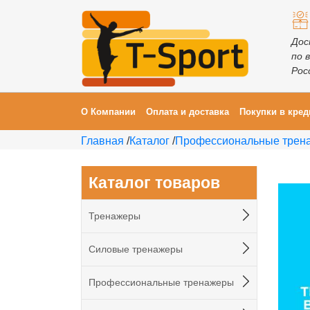
Дос
по 
Рос
О Компании
Оплата и доставка
Покупки в кред
Главная
/
Каталог
/
Профессиональные трен
Каталог товаров
Тренажеры
Силовые тренажеры
Профессиональные тренажеры