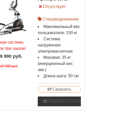
Отсутствует
Спецпредложение
Максимальный вес
пользователя: 150 кг
Система
бкая система
нагружения:
ок при заказе!
электромагнитная
9 990 руб.
Маховик: 35 кг
(инерционный вес
167 990 руб.
экв.)
Длина шага: 50 см
Сравнить
ПОДПИСАТЬСЯ