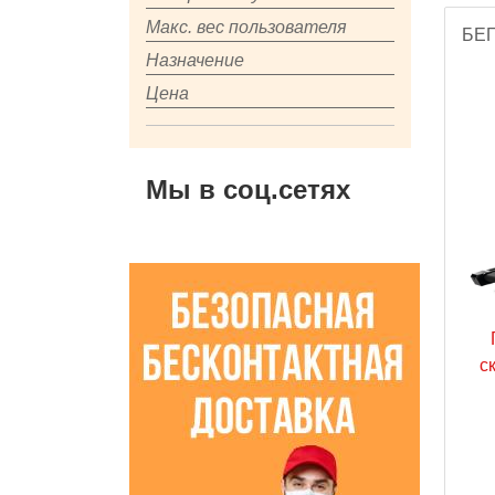
БЕГ
Мы в соц.сетях
с