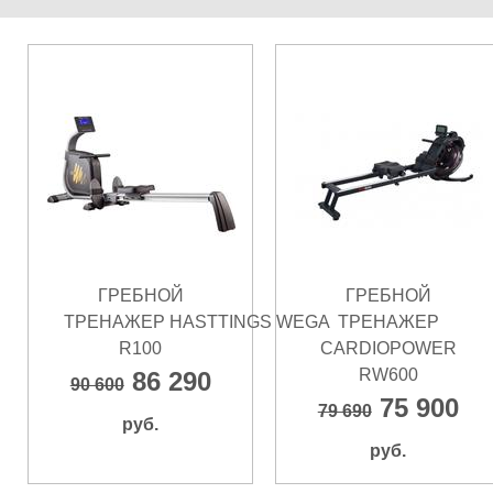
ГРЕБНОЙ
ГРЕБНОЙ
ТРЕНАЖЕР HASTTINGS WEGA
ТРЕНАЖЕР
R100
CARDIOPOWER
RW600
86 290
90 600
75 900
79 690
руб.
руб.