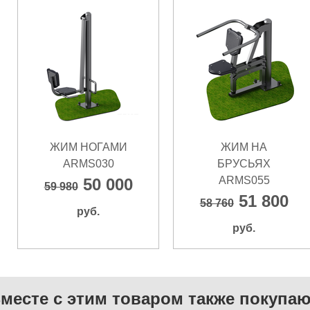
ЖИМ НОГАМИ
ЖИМ НА
ARMS030
БРУСЬЯХ
ARMS055
50 000
59 980
51 800
58 760
руб.
руб.
месте с этим товаром также покупаю