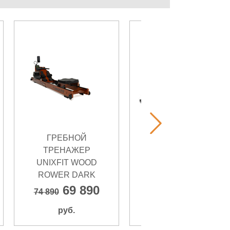
ГРЕБНОЙ
ГРЕБНОЙ
ТРЕНАЖЕР
ТРЕНАЖЕР
UNIXFIT WOOD
AMMITY OCEAN
ROWER DARK
ORM 4500
69 890
95 000
74 890
99 750
руб.
руб.