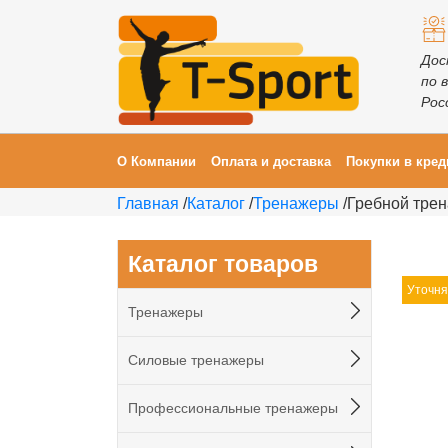
Дос
по 
Рос
О Компании
Оплата и доставка
Покупки в кред
Главная
/
Каталог
/
Тренажеры
/
Гребной трен
Каталог товаров
Уточня
Тренажеры
Силовые тренажеры
Профессиональные тренажеры