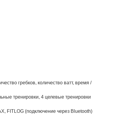
чество гребков, количество ватт, время /
льные тренировки, 4 целевые тренировки
X, FITLOG (подключение через Bluetooth)