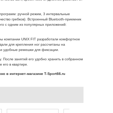
 программ: ручной режим, 3 интервальные
чество гребков). Встроенный Bluetooth-приемник
его с одним из популярных приложений:
ры компании UNIX FIT разработали комфортное
али для крепления ног рассчитаны на
 и удобные ремешки для фиксации.
 После занятий его удобно хранить в собранном
 его в квартире.
но в интернет-магазине T-Sport66.ru