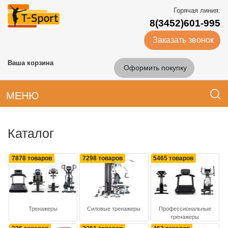
Горячая линия:
8(3452)601-995
Заказать звонок
Ваша корзина
Оформить покупку
МЕНЮ
Каталог
7878 товаров
7298 товаров
5465 товаров
Тренажеры
Силовые тренажеры
Профессиональные
тренажеры