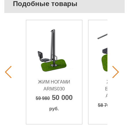
Подобные товары
ЖИМ НОГАМИ
ЖИМ НА
ARMS030
БРУСЬЯХ
ARMS055
50 000
59 980
51 8
58 760
руб.
руб.