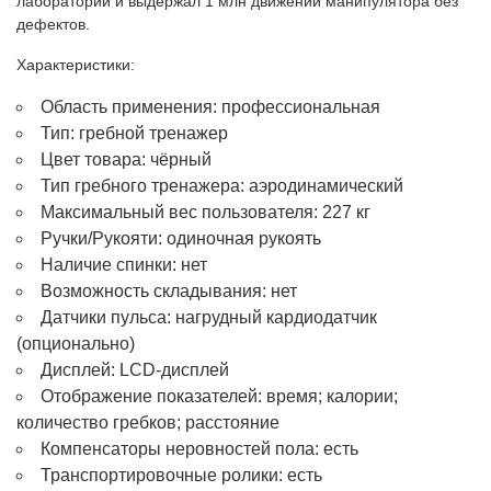
лаборатории и выдержал 1 млн движений манипулятора без
дефектов.
Характеристики:
Область применения: профессиональная
Тип: гребной тренажер
Цвет товара: чёрный
Тип гребного тренажера: аэродинамический
Максимальный вес пользователя: 227 кг
Ручки/Рукояти: одиночная рукоять
Наличие спинки: нет
Возможность складывания: нет
Датчики пульса: нагрудный кардиодатчик
(опционально)
Дисплей: LCD-дисплей
Отображение показателей: время; калории;
количество гребков; расстояние
Компенсаторы неровностей пола: есть
Транспортировочные ролики: есть