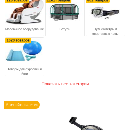
226 товаров
2261 товаров
462 товаров
Массажное оборудование
Батуты
Пульсометры и
спортивные часы
1620 товаров
Товары для аэробики и
йоги
Показать все категории
Уточняйте наличие