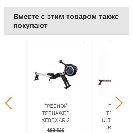
Вместе с этим товаром также
покупают
ГРЕБНОЙ
ГРЕБНОЙ
ТРЕНАЖЕР
ТРЕНАЖЕ
XEBEX AR-2
ULTRA GYM A
CROSS PLU
189 520