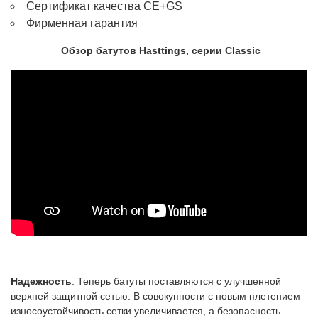
Сертификат качества CE+GS
Фирменная гарантия
Обзор батутов Hasttings, серии Classic
Надежность
. Теперь батуты поставляются с улучшенной
верхней защитной сетью. В совокупности с новым плетением
износоустойчивость сетки увеличивается, а безопасность