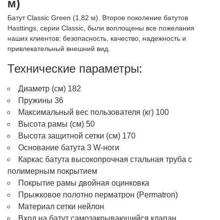
м)
Батут Classic Green (1,82 м). Второе поколение батутов
Hasttings, серии Classic, были воплощены все пожелания
наших клиентов: безопасность, качество, надежность и
привлекательный внешний вид.
Технические параметры:
Диаметр (см) 182
Пружины 36
Максимальный вес пользователя (кг) 100
Высота рамы (см) 50
Высота защитной сетки (см) 170
Основание батута 3 W-ноги
Каркас батута высокопрочная стальная труба с
полимерным покрытием
Покрытие рамы двойная оцинковка
Прыжковое полотно перматрон (Permatron)
Материал сетки нейлон
Вход на батут самозакрывающийся клапан