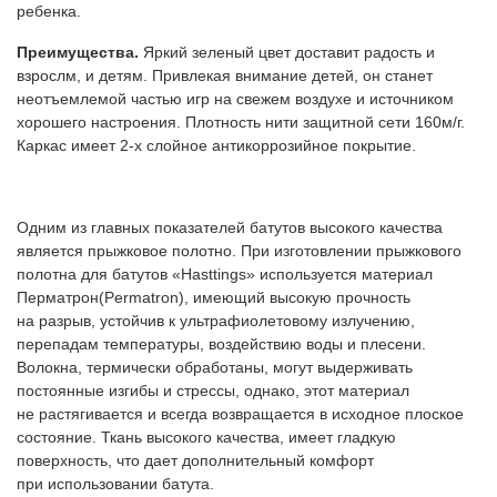
ребенка.
Преимущества.
Яркий зеленый цвет доставит радость и
взрослм, и детям. Привлекая внимание детей, он станет
неотъемлемой частью игр на свежем воздухе и источником
хорошего настроения. Плотность нити защитной сети 160м/г.
Каркас имеет 2-х слойное антикоррозийное покрытие.
Одним из главных показателей батутов высокого качества
является прыжковое полотно. При изготовлении прыжкового
полотна для батутов «Hasttings» используется материал
Перматрон(Permatron), имеющий высокую прочность
на разрыв, устойчив к ультрафиолетовому излучению,
перепадам температуры, воздействию воды и плесени.
Волокна, термически обработаны, могут выдерживать
постоянные изгибы и стрессы, однако, этот материал
не растягивается и всегда возвращается в исходное плоское
состояние. Ткань высокого качества, имеет гладкую
поверхность, что дает дополнительный комфорт
при использовании батута.