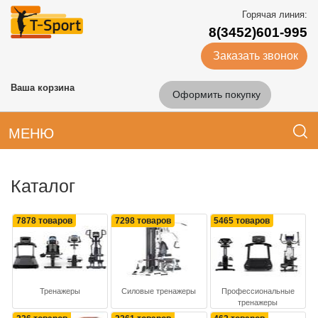
Горячая линия:
8(3452)601-995
Заказать звонок
Ваша корзина
Оформить покупку
МЕНЮ
Каталог
7878 товаров
7298 товаров
5465 товаров
Тренажеры
Силовые тренажеры
Профессиональные
тренажеры