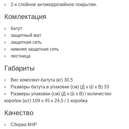
2-х слойное антикоррозийное покрытие.
Комлектация
батут
защитный мат
защитная сеть
нижняя защитная сеть
лестница
Габариты
Вес комплект-батута (кг) 30,5
Размеры батута в упаковке (см) (Д х Ш х В) 33
Размеры упаковки (см) (Д х Ш х В) / количество
коробок (шт) 109 х 45 х 24,5 / 1 коробка
Качество
Сборка КНР