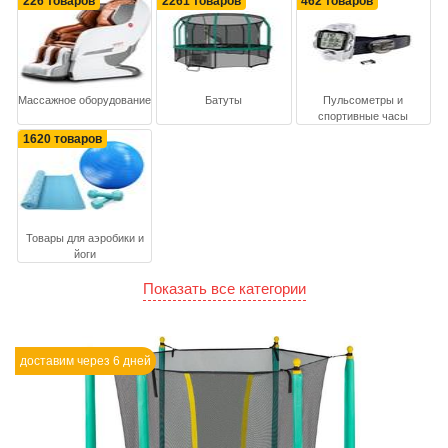
226 товаров
2261 товаров
462 товаров
Массажное оборудование
Батуты
Пульсометры и
спортивные часы
1620 товаров
Товары для аэробики и
йоги
Показать все категории
доставим через 6 дней