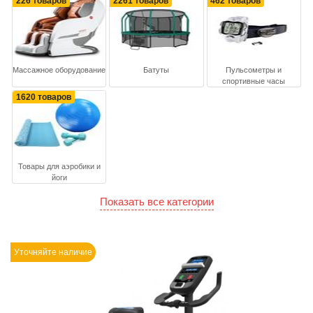
226 товаров
2261 товаров
462 товаров
Массажное оборудование
Батуты
Пульсометры и
спортивные часы
1620 товаров
Товары для аэробики и
йоги
Показать все категории
Уточняйте наличие