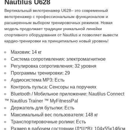
Nautilus U628
Вертикальный велотренажер U628– это современный
велотренажер с профессиональным функционалом и
расширенным выбором тренировочных режимов. Новая
модель продолжает традиции уникальной линейки
спортивного оборудования от Nautilus и позволяет вывести
кардио-тренировки на принципиально новый уровень!
Маховик: 14 кг
Система сопротивления: электромагнитное
Регулировка сопротивления: 32 уровня
Программы тренировки: 29
Аудиосистема MP3: Есть
Контроль пульса: Сенсоры на поручнях
Bluetooth / Мобильное приложение: Nautilus Connect
™ Nautilus Trainer ™ MyFitnessPal
Держатель для бутылки: Есть
Максимальный вес пользователя: 148 кг
Транспортировочные ролики: Есть
Размер в рабочем состоянии (Д*Ш*В): 104х55х146см