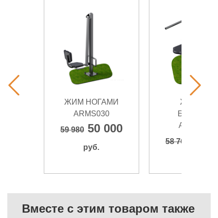
ЖИМ НОГАМИ
ЖИМ НА
ARMS030
БРУСЬЯХ
ARMS055
50 000
59 980
51 8
58 760
руб.
руб.
Вместе с этим товаром также