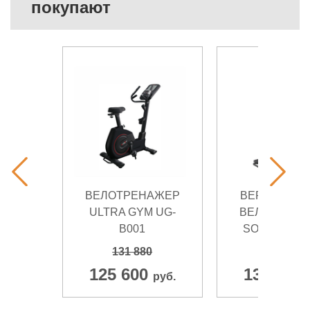
покупают
ВЕЛОТРЕНАЖЕР
ВЕРТИКАЛЬ
ULTRA GYM UG-
ВЕЛОТРЕН
B001
SOLE B94 (2
131 880
146 890
125 600
139 900
руб.