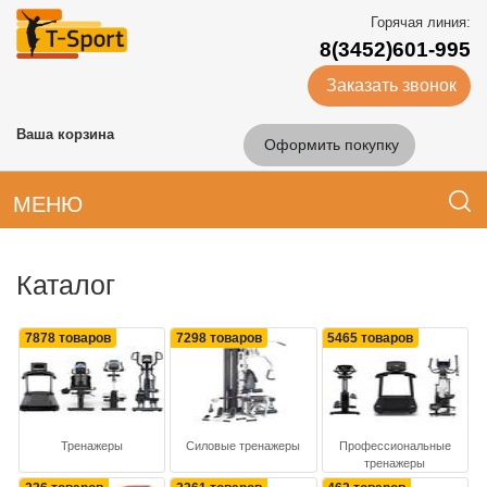
Горячая линия:
8(3452)601-995
Заказать звонок
Ваша корзина
Оформить покупку
МЕНЮ
Каталог
7878 товаров
7298 товаров
5465 товаров
Тренажеры
Силовые тренажеры
Профессиональные
тренажеры